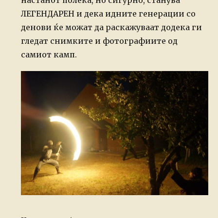
ЛЕГЕНДАРЕН и дека идните генерации со
денови ќе можат да раскажуваат додека ги
гледат снимките и фотографиите од
самиот камп.