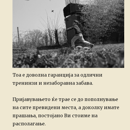
Тоа е доволна гаранција за одлични
тренинзи и незаборавна забава.
Пријавувањето ќе трае се до пополнување
на сите превидени места, а доколку имате
прашања, постојано Ви стоиме на
располагање.