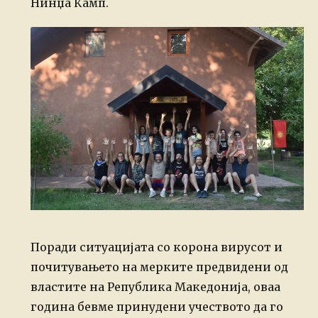
Нинџа Камп.
Поради ситуацијата со корона вирусот и
почитувањето на мерките предвидени од
властите на Република Македонија, оваа
година бевме принудени учеството да го